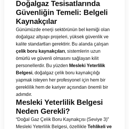
Doğalgaz Tesisatlarında
Güvenliğin Temeli: Belgeli
Kaynakçılar
Günümüzde enerji sektörünün bel kemiği olan
doğalgaz altyapı projeleri, yüksek güvenlik ve
kalite standartları gerektirir. Bu alanda çalışan
çelik boru kaynakçıları
, sistemlerin uzun
ömürlü ve güvenli olmasını sağlayan kilit
personellerdir. Bu yüzden
Mesleki Yeterlilik
Belgesi
, doğalgaz çelik boru kaynakçılığı
yapmak isteyen her profesyonel için hem bir
gereklilik hem de kariyer açısından önemli bir
adımdır.
Mesleki Yeterlilik Belgesi
Neden Gerekli?
“Doğal Gaz Çelik Boru Kaynakçısı (Seviye 3)”
Mesleki Yeterlilik Belgesi, özellikle
Tehlikeli ve