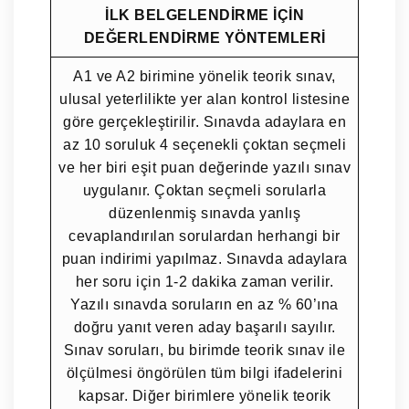
İLK BELGELENDİRME İÇİN
DEĞERLENDİRME YÖNTEMLERİ
A1 ve A2 birimine yönelik teorik sınav,
ulusal yeterlilikte yer alan kontrol listesine
göre gerçekleştirilir. Sınavda adaylara en
az 10 soruluk 4 seçenekli çoktan seçmeli
ve her biri eşit puan değerinde yazılı sınav
uygulanır. Çoktan seçmeli sorularla
düzenlenmiş sınavda yanlış
cevaplandırılan sorulardan herhangi bir
puan indirimi yapılmaz. Sınavda adaylara
her soru için 1-2 dakika zaman verilir.
Yazılı sınavda soruların en az % 60’ına
doğru yanıt veren aday başarılı sayılır.
Sınav soruları, bu birimde teorik sınav ile
ölçülmesi öngörülen tüm bilgi ifadelerini
kapsar. Diğer birimlere yönelik teorik