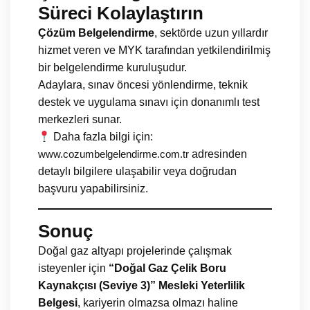
Süreci Kolaylaştırın
Çözüm Belgelendirme
, sektörde uzun yıllardır
hizmet veren ve MYK tarafından yetkilendirilmiş
bir belgelendirme kuruluşudur.
Adaylara, sınav öncesi yönlendirme, teknik
destek ve uygulama sınavı için donanımlı test
merkezleri sunar.
Daha fazla bilgi için:
adresinden
www.cozumbelgelendirme.com.tr
detaylı bilgilere ulaşabilir veya doğrudan
başvuru yapabilirsiniz.
Sonuç
Doğal gaz altyapı projelerinde çalışmak
isteyenler için
“Doğal Gaz Çelik Boru
Kaynakçısı (Seviye 3)” Mesleki Yeterlilik
Belgesi
, kariyerin olmazsa olmazı haline