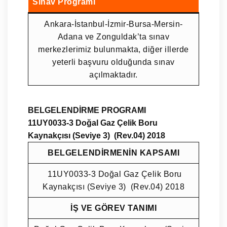
Sınav Programı
Ankara-İstanbul-İzmir-Bursa-Mersin-
Adana ve Zonguldak’ta sınav
merkezlerimiz bulunmakta, diğer illerde
yeterli başvuru olduğunda sınav
açılmaktadır.
BELGELENDİRME PROGRAMI
11UY0033-3 Doğal Gaz Çelik Boru
Kaynakçısı (Seviye 3) (Rev.04) 2018
BELGELENDİRMENİN KAPSAMI
11UY0033-3
Doğal Gaz Çelik Boru
Kaynakçısı (Seviye 3) (Rev.04) 2018
İŞ VE GÖREV TANIMI