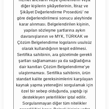
diğer kişilerin şikâyetlerinin, İtiraz ve
Şikâyet Değerlendirme Prosedürü’ ne
göre değerlendirilmesi sonucu aleyhinde
karar alınması. Belgelendirilen kişinin,
yapılan sözleşme şartlarına aykırı
davranışlarının ve MYK, TÜRKAK ve
Çözüm Belgelendirme logolarını usulsüz
olarak kullandığının tespit edilmesi.
Sertifika sahibinin, ara gözetimde gerekli
şartları sağlamaması ya da sağladığına
dair kanıtları Çözüm Belgelendirme’ye
ulaştırmaması. Sertifika sahibinin, ürün
standart kalite gereksinimlerini karşılayan
kaynak yapma yeteneğini sorgulamak için
özel bir sebep olduğunda, yaptığı işi
destekleyen yeterlilikler iptal edilir.
Sorgulanmayan diğer tüm nitelikler