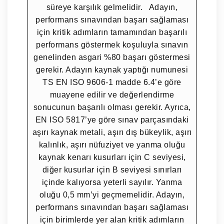
süreye karşılık gelmelidir. Adayın,
performans sınavından başarı sağlaması
için kritik adımların tamamından başarılı
performans göstermek koşuluyla sınavın
genelinden asgari %80 başarı göstermesi
gerekir. Adayın kaynak yaptığı numunesi
TS EN ISO 9606-1 madde 6.4’e göre
muayene edilir ve değerlendirme
sonucunun başarılı olması gerekir. Ayrıca,
EN ISO 5817’ye göre sınav parçasındaki
aşırı kaynak metali, aşırı dış bükeylik, aşırı
kalınlık, aşırı nüfuziyet ve yanma oluğu
kaynak kenarı kusurları için C seviyesi,
diğer kusurlar için B seviyesi sınırları
içinde kalıyorsa yeterli sayılır. Yanma
oluğu 0,5 mm’yi geçmemelidir. Adayın,
performans sınavından başarı sağlaması
için birimlerde yer alan kritik adımların