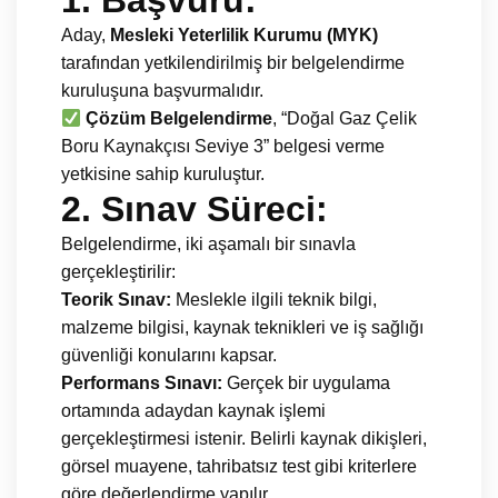
1.
Başvuru:
Aday,
Mesleki Yeterlilik Kurumu (MYK)
tarafından yetkilendirilmiş bir belgelendirme
kuruluşuna başvurmalıdır.
Çözüm Belgelendirme
, “Doğal Gaz Çelik
Boru Kaynakçısı Seviye 3” belgesi verme
yetkisine sahip kuruluştur.
2.
Sınav Süreci:
Belgelendirme, iki aşamalı bir sınavla
gerçekleştirilir:
Teorik Sınav:
Meslekle ilgili teknik bilgi,
malzeme bilgisi, kaynak teknikleri ve iş sağlığı
güvenliği konularını kapsar.
Performans Sınavı:
Gerçek bir uygulama
ortamında adaydan kaynak işlemi
gerçekleştirmesi istenir. Belirli kaynak dikişleri,
görsel muayene, tahribatsız test gibi kriterlere
göre değerlendirme yapılır.