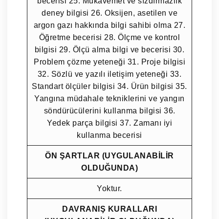
becerisi 25. Mukavemet ve sızdırmazlık
deney bilgisi 26. Oksijen, asetilen ve
argon gazı hakkında bilgi sahibi olma 27.
Öğretme becerisi 28. Ölçme ve kontrol
bilgisi 29. Ölçü alma bilgi ve becerisi 30.
Problem çözme yeteneği 31. Proje bilgisi
32. Sözlü ve yazılı iletişim yeteneği 33.
Standart ölçüler bilgisi 34. Ürün bilgisi 35.
Yangına müdahale tekniklerini ve yangın
söndürücülerini kullanma bilgisi 36.
Yedek parça bilgisi 37. Zamanı iyi
kullanma becerisi
ÖN ŞARTLAR (UYGULANABİLİR
OLDUĞUNDA)
Yoktur.
DAVRANIŞ KURALLARI