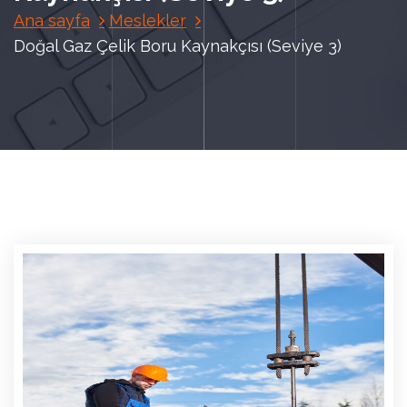
Ana sayfa
Meslekler
Doğal Gaz Çelik Boru Kaynakçısı (Seviye 3)