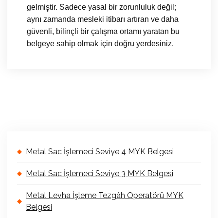
gelmiştir. Sadece yasal bir zorunluluk değil;
aynı zamanda mesleki itibarı artıran ve daha
güvenli, bilinçli bir çalışma ortamı yaratan bu
belgeye sahip olmak için doğru yerdesiniz.
Metal Sac İşlemeci Seviye 4 MYK Belgesi
Metal Sac İşlemeci Seviye 3 MYK Belgesi
Metal Levha İşleme Tezgâh Operatörü MYK
Belgesi