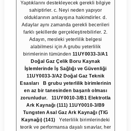
Yaptıklarını destekleyecek gerekli bilgiye
sahiptirler. c. Neyi neden yapıyor
olduklarının anlayışına hakimdirler. d.
Adaylar aynı zamanda gerekli becerileri
farklı şekillerde gerçekleştirebilirler. 2.
Adayın, mesleki yeterlilik belgesi
alabilmesi için A grubu yeterlilik
birimlerinin tümünden
11UY0033-3/A1
Doğal Gaz Çelik Boru Kaynak
İşlemlerinde İş Sağlığı ve Güvenliği
11UY0033-3/A2 Doğal Gaz Teknik
Esasları
B grubu yeterlilik birimlerinin
en az bir tanesinden başarılı olması
zorunludur.
11UY0010-3/B1 Elektrotla
Ark Kaynağı (111)
11UY0010-3/B9
Tungsten Asal Gaz Ark Kaynağı (TIG
Kaynağı) (141)
Yeterlilik birimlerindeki
teorik ve performansa dayalı sınavlar, her