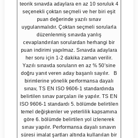
teorik sınavda adaylara en az 10 soruluk 4
seçenekli çoktan seçmeli ve her biri eşit
puan değerinde yazılı sınav
uygulanmalıdır. Çoktan seçmeli sorularla
düzenlenmiş sınavda yanlış
cevaplandırılan sorulardan herhangi bir
puan indirimi yapılmaz. Sınavda adaylara
her soru için 1-2 dakika zaman verilir.
Yazılı sınavda soruların en az % 50’sine
doğru yanıt veren aday başarılı sayılır. B
birimlerine yönelik performansa dayalı
sınav, TS EN ISO 9606-1 standardında
belirtilen sınav parçaları ile yapılır. TS EN
ISO 9606-1 standardı 5. bölümde belirtilen
temel değişkenler ve yeterlilik kapsamına
göre 6. bölümde belirtilen yol izlenerek
sınav yapılır. Performansa dayalı sınavın
süresi imalat şartları altında kullanılan bir