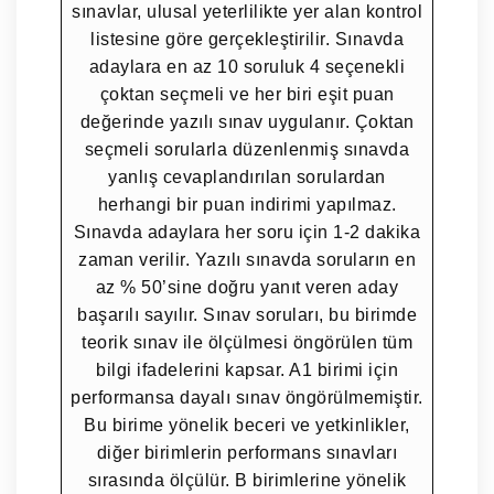
sınavlar, ulusal yeterlilikte yer alan kontrol
listesine göre gerçekleştirilir. Sınavda
adaylara en az 10 soruluk 4 seçenekli
çoktan seçmeli ve her biri eşit puan
değerinde yazılı sınav uygulanır. Çoktan
seçmeli sorularla düzenlenmiş sınavda
yanlış cevaplandırılan sorulardan
herhangi bir puan indirimi yapılmaz.
Sınavda adaylara her soru için 1-2 dakika
zaman verilir. Yazılı sınavda soruların en
az % 50’sine doğru yanıt veren aday
başarılı sayılır. Sınav soruları, bu birimde
teorik sınav ile ölçülmesi öngörülen tüm
bilgi ifadelerini kapsar. A1 birimi için
performansa dayalı sınav öngörülmemiştir.
Bu birime yönelik beceri ve yetkinlikler,
diğer birimlerin performans sınavları
sırasında ölçülür. B birimlerine yönelik