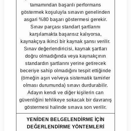
tamamından başarılı performans
göstermek koşuluyla sınavın genelinden
asgari %80 başarı göstermesi gerekir.
Sınav parçası standart şartlarını
karşılamakta başarısız kalıyorsa,
kaynakçıya ikinci bir kaynak şansı verilir.
Sınav değerlendiricisi, kaynak şartları
doğru olmadığında veya kaynakçının
standardın şartlarını yerine getirecek
beceriye sahip olmadığını tespit ettiğinde
(örneğin aşırı ve/veya sistematik tamirler
olması durumunda) sınavı durdurabilir.
Adayın kendi ve diğer kişilerin can
güvenliğini tehlikeye sokacak bir davranış
göstermesi halinde sınava son verilir.
YENİDEN BELGELENDİRME İÇİN
DEĞERLENDİRME YÖNTEMLERİ