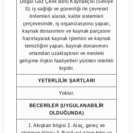
Doğal Gaz Çelik Boru Kaynakçısı (Seviye
3); iş sağlığı ve güvenliği ile çevresel
önlemleri alarak, kalite sistemleri
çerçevesinde, iş organizasyonu yapan,
kaynak donanımını ve kaynak parçasını
hazırlayarak kaynak işlemini ve kaynak
temizliğini yapan, kaynak donanımını
ortamdan uzaklaştıran ve mesleki
gelişime ilişkin faaliyetleri yürüten nitelikli
kişidir.
YETERLİLİK ŞARTLARI
Yoktur.
BECERİLER (UYGULANABİLİR
OLDUĞUNDA)
1. Akışkan bilgisi 2. Araç, gereç ve
ekipman bilgisi 3. Basit ısıl işlem bilgi ve