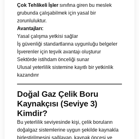
Çok Tehlikeli İşler
sınıfına giren bu meslek
grubunda çalışabilmek için yasal bir
zorunluluktur.
Avantajları:
Yasal çalışma yetkisi sağlar
İş güvenliği standartlarına uygunluğu belgeler
İşverenler için teşvik avantajı oluşturur
Sektörde istihdam önceliği sunar
Ulusal yeterlilik sistemine kayıtlı bir yetkinlik
kazandırır
Doğal Gaz Çelik Boru
Kaynakçısı (Seviye 3)
Kimdir?
Bu yeterlilik seviyesinde kişi, çelik boruların
doğalgaz sistemlerine uygun şekilde kaynakla
birleştirilmesini sağlayan, kaynak öncesi ve