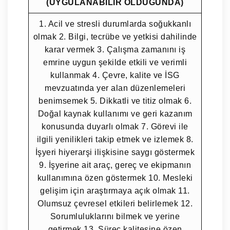
(UYGULANABİLİR OLDUĞUNDA)
1. Acil ve stresli durumlarda soğukkanlı
olmak 2. Bilgi, tecrübe ve yetkisi dahilinde
karar vermek 3. Çalışma zamanını iş
emrine uygun şekilde etkili ve verimli
kullanmak 4. Çevre, kalite ve İSG
mevzuatında yer alan düzenlemeleri
benimsemek 5. Dikkatli ve titiz olmak 6.
Doğal kaynak kullanımı ve geri kazanım
konusunda duyarlı olmak 7. Görevi ile
ilgili yenilikleri takip etmek ve izlemek 8.
İşyeri hiyerarşi ilişkisine saygı göstermek
9. İşyerine ait araç, gereç ve ekipmanın
kullanımına özen göstermek 10. Mesleki
gelişim için araştırmaya açık olmak 11.
Olumsuz çevresel etkileri belirlemek 12.
Sorumluluklarını bilmek ve yerine
getirmek 13. Süreç kalitesine özen