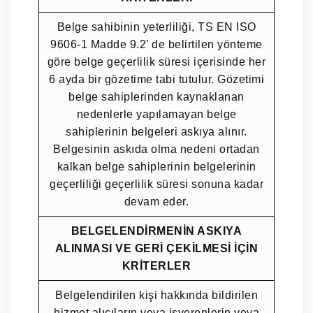
Belge sahibinin yeterliliği, TS EN ISO
9606-1 Madde 9.2’ de belirtilen yönteme
göre belge geçerlilik süresi içerisinde her
6 ayda bir gözetime tabi tutulur. Gözetimi
belge sahiplerinden kaynaklanan
nedenlerle yapılamayan belge
sahiplerinin belgeleri askıya alınır.
Belgesinin askıda olma nedeni ortadan
kalkan belge sahiplerinin belgelerinin
geçerliliği geçerlilik süresi sonuna kadar
devam eder.
BELGELENDİRMENİN ASKIYA
ALINMASI VE GERİ ÇEKİLMESİ İÇİN
KRİTERLER
Belgelendirilen kişi hakkında bildirilen
hizmet alıcıların veya işverenlerin veya